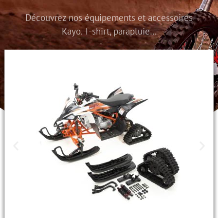
Découvrez nos équipements et accessoires
Kayo. T-shirt, parapluie…