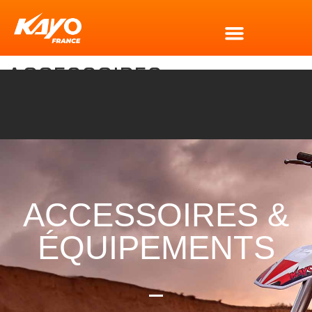
ACCESSOIRES
ACCESSOIRES &
ÉQUIPEMENTS